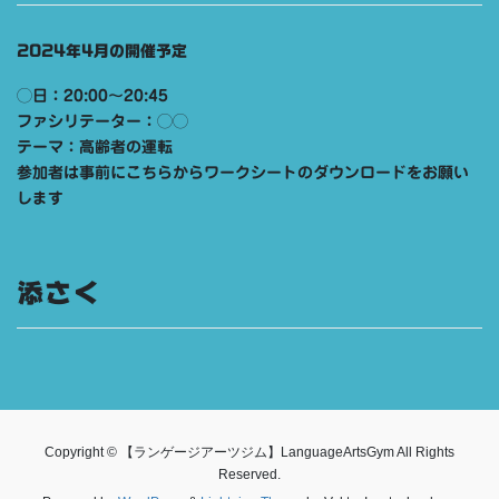
2024年4月の開催予定
◯日：20:00〜20:45
ファシリテーター：◯◯
テーマ：高齢者の運転
参加者は事前にこちらからワークシートのダウンロードをお願い
します
添さく
Copyright © 【ランゲージアーツジム】LanguageArtsGym All Rights
Reserved.